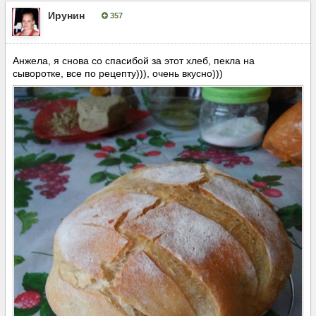
Ирунин
357
Опубліковано:
1 березня, 2018
Анжела, я снова со спасибой за этот хлеб, пекла на
сыворотке, все по рецепту))), очень вкусно)))