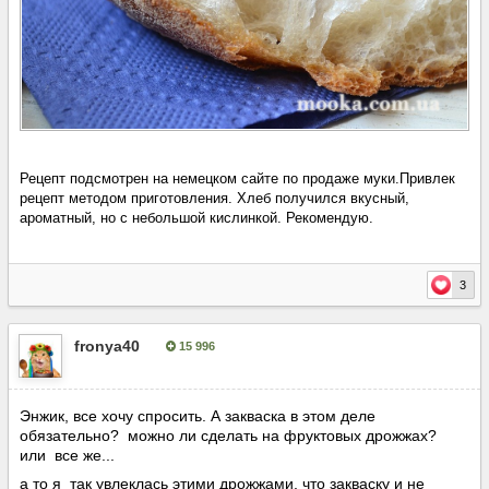
Рецепт подсмотрен на немецком сайте по продаже муки.Привлек
рецепт методом приготовления. Хлеб получился вкусный,
ароматный, но с небольшой кислинкой. Рекомендую.
3
fronya40
15 996
Опубліковано:
10 червня, 2016
Энжик, все хочу спросить. А закваска в этом деле
обязательно? можно ли сделать на фруктовых дрожжах?
или все же...
а то я так увлеклась этими дрожжами, что закваску и не