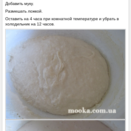
Добавить муку.
Размешать ложкой.
Оставить на 4 часа при комнатной температуре и убрать в
холодильник на 12 часов.