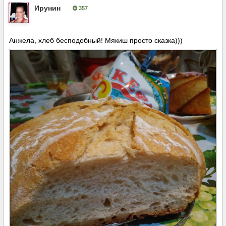
Ирунин
357
Опубліковано:
27 лютого, 2018
Анжела, хлеб бесподобный! Мякиш просто сказка)))