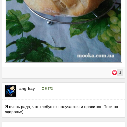
2
ang-kay
8 172
Опубліковано:
1 березня, 2018
Я очень рада, что хлебушек получается и нравится. Пеки на
здоровье)