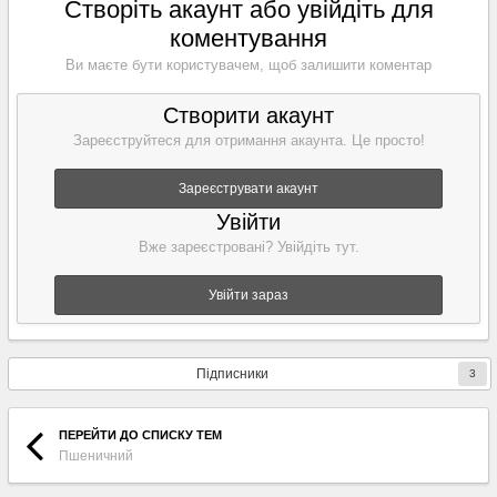
Створіть акаунт або увійдіть для
коментування
Ви маєте бути користувачем, щоб залишити коментар
Створити акаунт
Зареєструйтеся для отримання акаунта. Це просто!
Зареєструвати акаунт
Увійти
Вже зареєстровані? Увійдіть тут.
Увійти зараз
Підписники
3
ПЕРЕЙТИ ДО СПИСКУ ТЕМ
Пшеничний