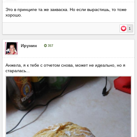
Это в принципе та же закваска. Но если вырастишь, то тоже
хорошо.
1
Ирунин
357
Опубліковано:
27 лютого, 2018
Анжела, я к тебе с отчетом снова, может не идеально, но я
старалась...