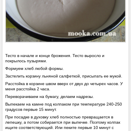
Тесто в начале и конце брожения. Тесто выросло и
покрылось пузырями.
Формуем хлеб любой формы.
Застелить корзину льняной салфеткой, присыпать ее мукой.
Расстойка в корзине швом вверх от двух до четырех часов. У
меня расстойка 2 часа.
Переворачиваем на бумагу, делаем надрезы.
Выпекаем на камне под колпаком при температуре 240-250
градусов первые 15 минут.
При посадке в духовку хлеб полностью превращается в
лепешку, а потом собирается при выпечке. Поэтому колпак
ищите соответствующий. Или пеките первые 10 минут с