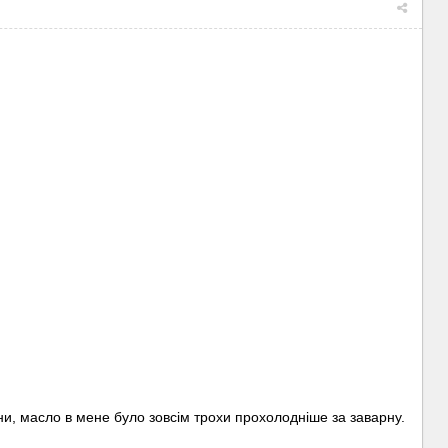
ни, масло в мене було зовсім трохи прохолодніше за заварну.