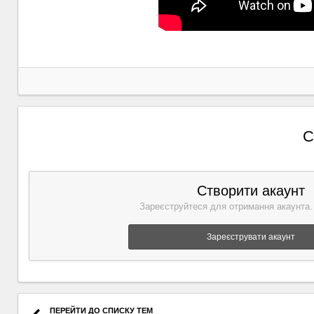
С
Створити акаунт
Зареєструйтеся для отримання акаунта.
Зареєструвати акаунт
ПЕРЕЙТИ ДО СПИСКУ ТЕМ