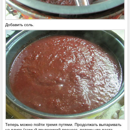
Добавить соль.
Теперь можно пойти тремя путями. Продолжать выпаривать
на плите (самый трудоемкий процесс, потому что паста