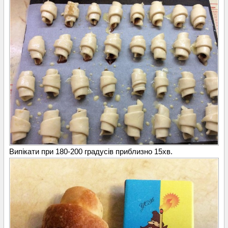
Випікати при 180-200 градусів приблизно 15хв.