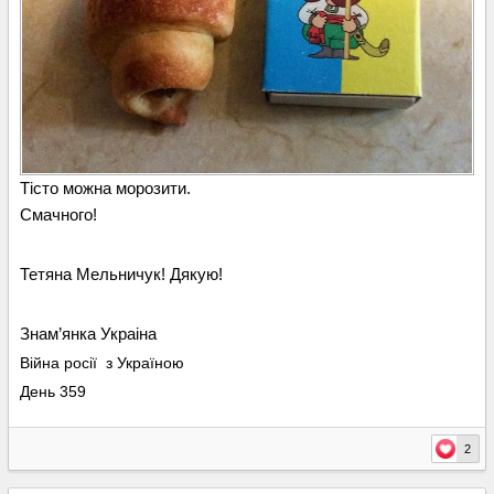
Тісто можна морозити.
Смачного!
Тетяна Мельничук! Дякую!
Знам’янка Украіна
Війна росії з Україною
День 359
2