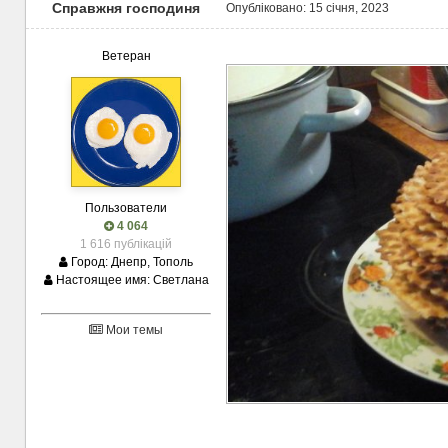
Справжня господиня
Опубліковано:
15 січня, 2023
Ветеран
Пользователи
4 064
1 616 публікацій
Город:
Днепр, Тополь
Настоящее имя:
Светлана
Мои темы