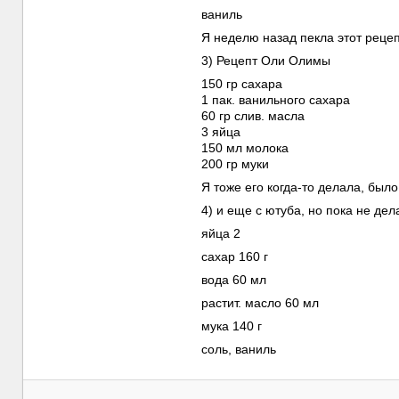
ваниль
Я неделю назад пекла этот рецеп
3) Рецепт Оли Олимы
150 гр сахара
1 пак. ванильного сахара
60 гр слив. масла
3 яйца
150 мл молока
200 гр муки
Я тоже его когда-то делала, было
4) и еще с ютуба, но пока не дел
яйца 2
сахар 160 г
вода 60 мл
растит. масло 60 мл
мука 140 г
соль, ваниль