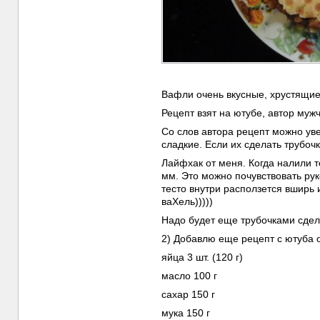
Вафли очень вкусные, хрустящие,
Рецепт взят на ютубе, автор муж
Со слов автора рецепт можно уве
сладкие. Если их сделать трубоч
Лайфхак от меня. Когда налили т
мм. Это можно почувствовать руко
тесто внутри расползется вширь 
ваХель)))))
Надо будет еще трубочками сдел
2) Добавлю еще рецепт с ютуба 
яйца 3 шт. (120 г)
масло 100 г
сахар 150 г
мука 150 г