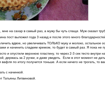
 мне на сахар в самый раз, а мужу бы чуть слаще. Муж сказал трубо
чина пост выложил года 3 назад и после этого много благодарностей
личить вдвое, но увеличивать ТОЛЬКО муку и молоко, остальное о
ками и начинить сладким кремом, то будет в самый раз. Я пока не п
есто и опустили верхнюю пластину, то через 2-3 сек тесто внутри 
й, держась за 2 ручки, и даже увидеть. Если в этот момент не дать
и вафля по итогу получится тоньше. А если ничего не трогать, то 
ать с начинкой.
от Татьяны Литвиновой.