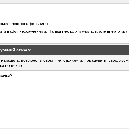
ренька електровафельниця.
ити вафлі нескрученими. Пальці пекло, я мучилась, але вперто крут
кусницЯ
сказав:
нагадала, потрібно зі своєї пил стряхнути, порадувати своїх хру
уки не пекло.
авички?