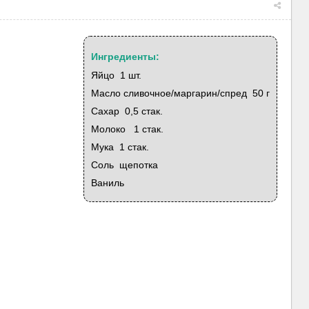
Ингредиенты:
Яйцо 1 шт.
Масло сливочное/маргарин/спред 50 г
Сахар 0,5 стак.
Молоко 1 стак.
Мука 1 стак.
Соль щепотка
Ваниль