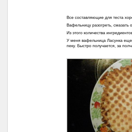
Все составляющие для теста хор
Вафельницу разогреть, смазать о
Из этого количества ингредиенто
У меня вафельница Ласунка еще с
пеку. Быстро получается, за пол