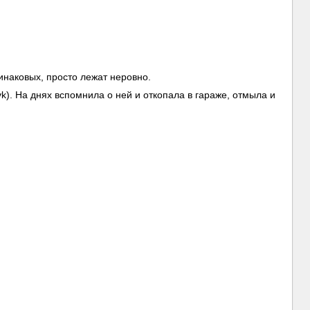
инаковых, просто лежат неровно.
). На днях вспомнила о ней и откопала в гараже, отмыла и