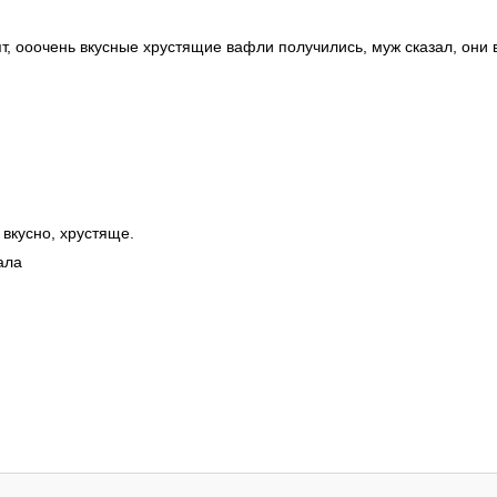
т, ооочень вкусные хрустящие вафли получились, муж сказал, они 
 вкусно, хрустяще.
ала