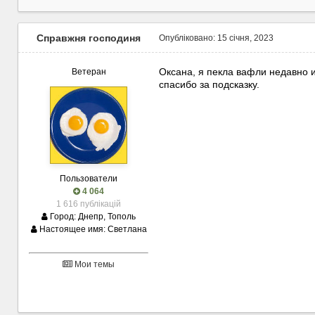
Справжня господиня
Опубліковано:
15 січня, 2023
Оксана, я пекла вафли недавно и
Ветеран
спасибо за подсказку.
Пользователи
4 064
1 616 публікацій
Город:
Днепр, Тополь
Настоящее имя:
Светлана
Мои темы