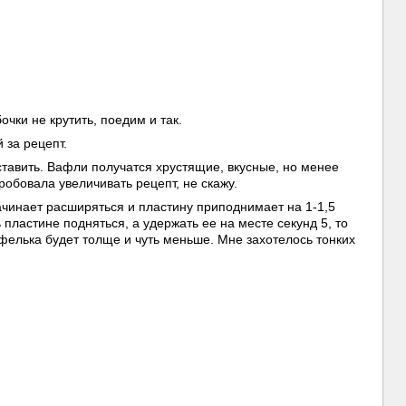
чки не крутить, поедим и так.
 за рецепт.
ставить. Вафли получатся хрустящие, вкусные, но менее
робовала увеличивать рецепт, не скажу.
начинает расширяться и пластину приподнимает на 1-1,5
 пластине подняться, а удержать ее на месте секунд 5, то
вафелька будет толще и чуть меньше. Мне захотелось тонких