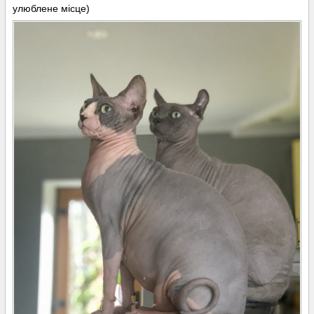
улюблене місце)