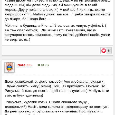
хазяін двору міг привести тільки дівчат. А ні! Кіт виявився більш
людянішим, ніж деякі людинки( які викинули іх в такий
мороз…Другу пока не вловили( А цей ще й хрипить, схоже
якпри бронхіті( . Мабуть дуже замерз… Треба завтра понести
до лікаря, бо шкода його…
Моі лисі в будинку, а Кнопа і 3 волосатих живуть у флігелі. (
він теж опалюється) Дві кішки і кіт. Вони звикли, що ім
регулярно когось приносять, тому на такі дрібниці навіть уваги
не звертають. )
5
Natali06
18 517
Опубліковано:
17 лютого
Дівчатка,вибачайте, фото так собі( Але ж обіцяла показати.
Дуже любить Бімку( білий). Той, як приходить з гульок , то
Рижулька біжить до нього , щоб хоч притулитись) Мабуть коти
вміють бути вдячними)
Рижулька чудовий котик. Ніколи лишнього звуку ,
тихесенький) Навіть коли кололи він жодногоразу не нявкнув .
До речі про уколи. Було запалення легенів. Пролікували .