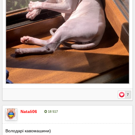
7
Natali06
18 517
Опубліковано:
24 листопада, 2025
Володарі кавомашини)