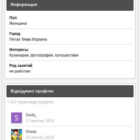
Информация
Пол
Женщина
Город
Петах Тиква Израиль
Интересы
Кулинария, фотография, путешествия
Род занятий
не работаю
Відвідувачі профілю
7 427 переглядів профілю
Sveta_
17 жовтня, 2023
Олька
24 лютого, 2023