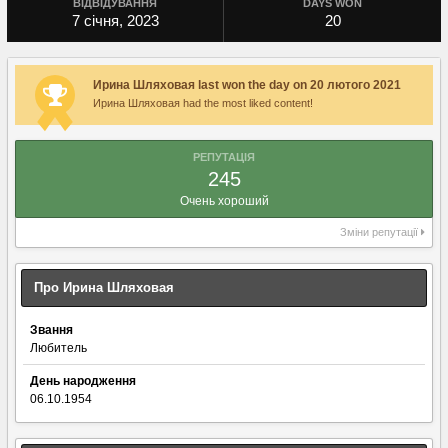
ВІДВІДУВАННЯ
DAYS WON
7 січня, 2023
20
Ирина Шляховая last won the day on 20 лютого 2021
Ирина Шляховая had the most liked content!
РЕПУТАЦІЯ
245
Очень хороший
Зміни репутації
Про Ирина Шляховая
Звання
Любитель
День народження
06.10.1954