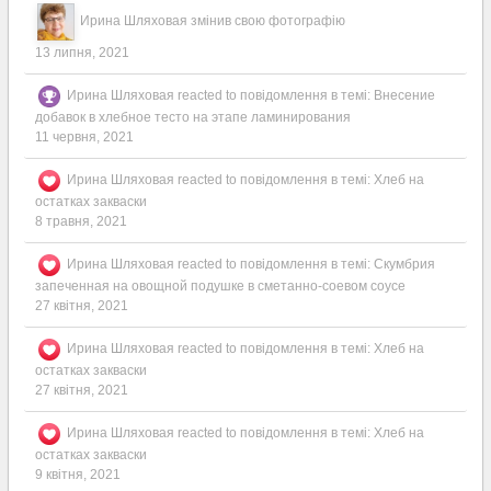
Ирина Шляховая
змінив свою фотографію
13 липня, 2021
Ирина Шляховая
reacted to повідомлення в темі:
Внесение
добавок в хлебное тесто на этапе ламинирования
11 червня, 2021
Ирина Шляховая
reacted to повідомлення в темі:
Хлеб на
остатках закваски
8 травня, 2021
Ирина Шляховая
reacted to повідомлення в темі:
Скумбрия
запеченная на овощной подушке в сметанно-соевом соусе
27 квітня, 2021
Ирина Шляховая
reacted to повідомлення в темі:
Хлеб на
остатках закваски
27 квітня, 2021
Ирина Шляховая
reacted to повідомлення в темі:
Хлеб на
остатках закваски
9 квітня, 2021