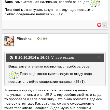
Вика
, замечательная наливочка, спасибо за рецепт
Пока ещё можно купить какую то ягоду надо поставить,
люблю сладенькие напитки :x25 (1):
1
Pitochka
3 356
Опубліковано:
20 жовтня, 2014
В 20.10.2014 в 16:08, Vilapo сказав:
Вика
, замечательная наливочка, спасибо за рецепт
Пока ещё можно купить какую то ягоду надо
поставить, люблю сладенькие напитки :x25 (1):
Конечно попробуй!!! пока есть еще слива - должно
получиться очень и очень!!! Я сливу вообще люблю, а когда-
то пробовала в селе слив"янку - это была бомба!!! Надеюсь
повторить тот вкус Как раз сижу, смакую смородиновую -
такая терпковато - сладкая. А для мужа она слишком