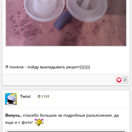
Я поняла - пойду выкладывать рецепт)))))))
2
Twist
3 518
Опубліковано:
21 жовтня, 2014
Викусь,
спасибо большое за подробные разъяснения, да
еще и с фото!