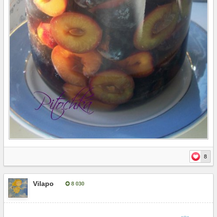
8
Vilapo
8 030
Опубліковано:
20 жовтня, 2014