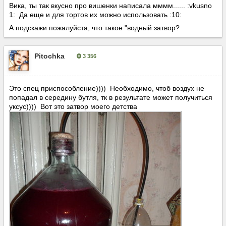
Вика, ты так вкусно про вишенки написала мммм...... :vkusno
1: Да еще и для тортов их можно использовать :10:
А подскажи пожалуйста, что такое "водный затвор?
Pitochka
3 356
Опубліковано:
21 жовтня, 2014
Это спец приспособление)))) Необходимо, чтоб воздух не
попадал в середину бутля, тк в результате может получиться
уксус)))) Вот это затвор моего детства