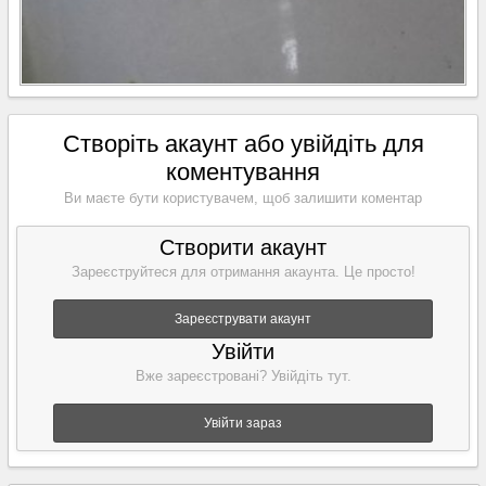
Створіть акаунт або увійдіть для
коментування
Ви маєте бути користувачем, щоб залишити коментар
Створити акаунт
Зареєструйтеся для отримання акаунта. Це просто!
Зареєструвати акаунт
Увійти
Вже зареєстровані? Увійдіть тут.
Увійти зараз