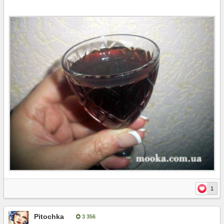
1
Pitochka
3 356