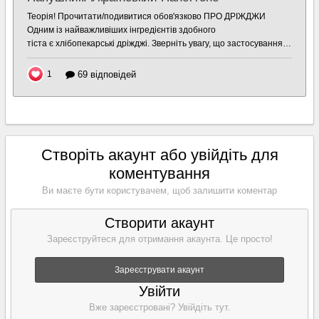
Створіть акаунт або увійдіть для
коментування
Ви маєте бути користувачем, щоб залишити коментар
Створити акаунт
Зареєструйтеся для отримання акаунта. Це просто!
Зареєструвати акаунт
Увійти
Вже зареєстровані? Увійдіть тут.