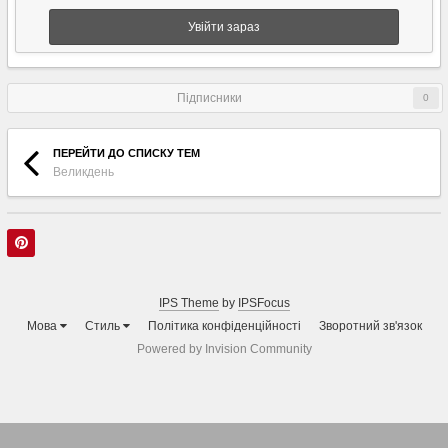
Увійти зараз
Підписники
0
ПЕРЕЙТИ ДО СПИСКУ ТЕМ
Великдень
IPS Theme
by
IPSFocus
Мова
Стиль
Політика конфіденційності
Зворотний зв'язок
Powered by Invision Community