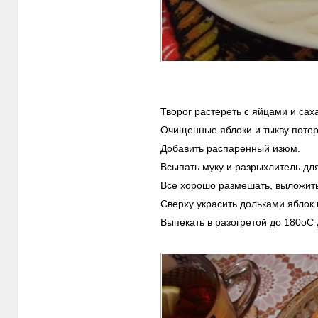
Творог растереть с яйцами и са
Очищенные яблоки и тыкву потере
Добавить распаренный изюм.
Всыпать муку и разрыхлитель для
Все хорошо размешать, выложить
Сверху украсить дольками яблок
Выпекать в разогретой до 180оС 