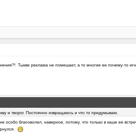
инения?! Тыкве реклама не помешает, а то многие ее почему-то иг
кву и творог. Постоянно извращаюсь и что то придумываю.
не особо благоволил, наверное, потому, что только в каше ее встр
ернулся.