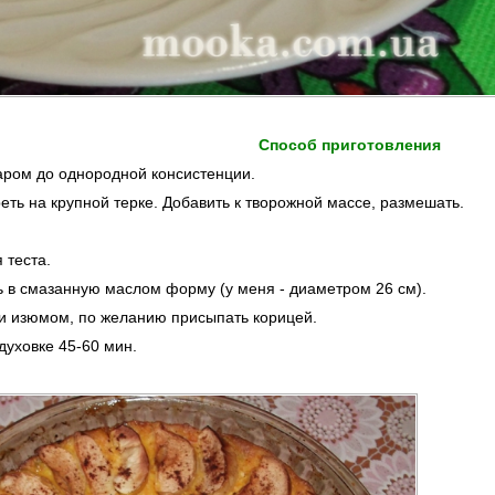
Способ приготовления
харом до однородной консистенции.
ть на крупной терке. Добавить к творожной массе, размешать.
 теста.
 в смазанную маслом форму (у меня - диаметром 26 см).
 и изюмом, по желанию присыпать корицей.
духовке 45-60 мин.