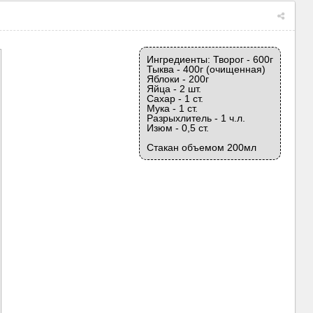
Ингредиенты: Творог - 600г
Тыква - 400г (очищенная)
Яблоки - 200г
Яйца - 2 шт.
Сахар - 1 ст.
Мука - 1 ст.
Разрыхлитель - 1 ч.л.
Изюм - 0,5 ст.
Стакан объемом 200мл