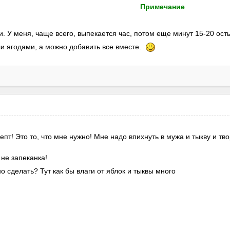
Примечание
и. У меня, чаще всего, выпекается час, потом еще минут 15-20 ос
и ягодами, а можно добавить все вместе.
пт! Это то, что мне нужно! Мне надо впихнуть в мужа и тыкву и тв
а не запеканка!
о сделать? Тут как бы влаги от яблок и тыквы много