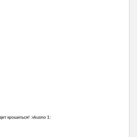
дет крошиться! :vkusno 1: