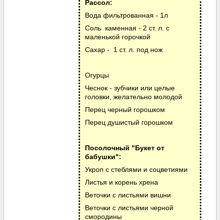
Рассол:
Вода фильтрованная - 1л
Соль каменная - 2 ст. л. с
маленькой горочкой
Сахар - 1 ст. л. под нож
Огурцы
Чеснок - зубчики или целые
головки, желательно молодой
Перец черный горошком
Перец душистый горошком
Посолочный "Букет от
бабушки":
Укроп с стеблями и соцветиями
Листья и корень хрена
Веточки с листьями вишни
Веточки с листьями черной
смородины