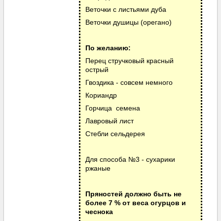
Веточки с листьями дуба
Веточки душицы (орегано)
По желанию:
Перец стручковый красный
острый
Гвоздика - совсем немного
Кориандр
Горчица семена
Лавровый лист
Стебли сельдерея
Для способа №3 - сухарики
ржаные
Пряностей должно быть не
более 7 % от веса огурцов и
чеснока