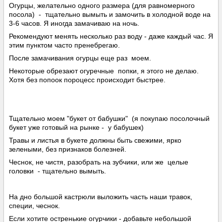
Огурцы, желательно одного размера (для равномерного
посола) - тщательно вымыть и замочить в холодной воде на
3-6 часов. Я иногда замачиваю на ночь.
Рекомендуют менять несколько раз воду - даже каждый час. Я
этим пунктом часто пренебрегаю.
После замачивания огурцы еще раз моем.
Некоторые обрезают огуречные попки, я этого не делаю.
Хотя без попоок пороцесс происходит быстрее.
Тщательно моем "букет от бабушки" (я покупаю посолочный
букет уже готовый на рынке - у бабушек)
Травы и листья в букете должны быть свежими, ярко
зелеными, без признаков болезней.
Чеснок, не чистя, разобрать на зубчики, или же целые
головки - тщательно вымыть.
На дно большой кастрюли выложить часть наши травок,
специи, чеснок.
Если хотите остренькие огурчики - добавьте небольшой