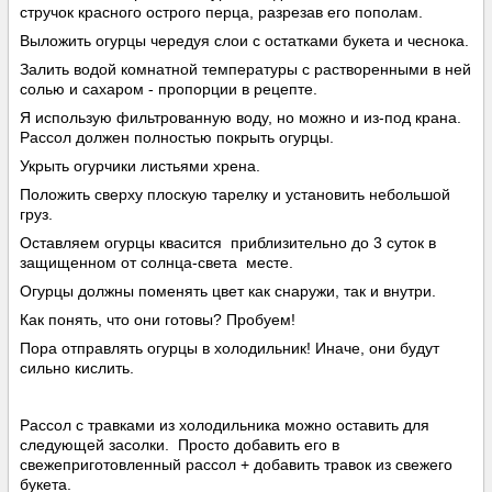
стручок красного острого перца, разрезав его пополам.
Выложить огурцы чередуя слои с остатками букета и чеснока.
Залить водой комнатной температуры с растворенными в ней
солью и сахаром - пропорции в рецепте.
Я использую фильтрованную воду, но можно и из-под крана.
Рассол должен полностью покрыть огурцы.
Укрыть огурчики листьями хрена.
Положить сверху плоскую тарелку и установить небольшой
груз.
Оставляем огурцы квасится приблизительно до 3 суток в
защищенном от солнца-света месте.
Огурцы должны поменять цвет как снаружи, так и внутри.
Как понять, что они готовы? Пробуем!
Пора отправлять огурцы в холодильник! Иначе, они будут
сильно кислить.
Рассол с травками из холодильника можно оставить для
следующей засолки. Просто добавить его в
свежеприготовленный рассол + добавить травок из свежего
букета.