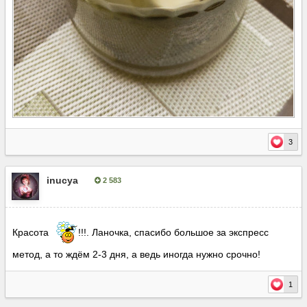
3
inucya
2 583
Опубліковано:
11 серпня, 2021
Красота
!!!. Ланочка, спасибо большое за экспресс
метод, а то ждём 2-3 дня, а ведь иногда нужно срочно!
1