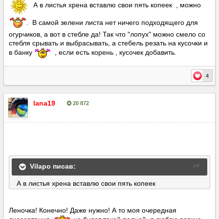
А в листья хрена вставлю свои пять копеек , можно
. В самой зелени листа нет ничего подходящего для
огурчиков, а вот в стебле да! Так что "лопух" можно смело со
стебля срывать и выбрасывать, а стебель резать на кусочки и
в банку
, если есть корень , кусочек добавить.
4
lana19
20 872
Опубліковано:
5 липня, 2016
Vilapo писав:
А в листья хрена вставлю свои пять копеек
Леночка! Конечно! Даже нужно! А то моя очередная