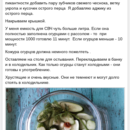
пикантности добавить пару зубчиков свежего чеснока, ветку
укропа и кусочек острого перца Я добавляю аджику из
острого перца.
Накрываем крышкой.
У меня емкость для СВЧ чуть больше литра. Если она
полностью заполнена огурцами с рассолом - то при
мощности 1000 готовлю 11 минут. Если огурцов меньше - 10
минут.
Кожура огурцов должна немного пожелтеть .
Оставляем на столе для остывания. Перекладываем в банку
и в холодильник. Как только огурцы станут холодными - они
готовы к употреблению.
Хрустящие и очень вкусные. Они не темнеют и могут долго
стоять в холодильнике.