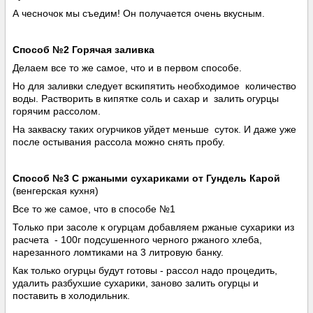
А чесночок мы съедим! Он получается очень вкусным.
Способ №2 Горячая заливка
Делаем все то же самое, что и в первом способе.
Но для заливки следует вскипятить необходимое количество
воды. Растворить в кипятке соль и сахар и залить огурцы
горячим рассолом.
На закваску таких огурчиков уйдет меньше суток. И даже уже
после остывания рассола можно снять пробу.
Способ №3 С ржаными сухариками от Гундель Карой
(венгерская кухня)
Все то же самое, что в способе №1
Только при засоле к огурцам добавляем ржаные сухарики из
расчета - 100г подсушенного черного ржаного хлеба,
нарезанного ломтиками на 3 литровую банку.
Как только огурцы будут готовы - рассол надо процедить,
удалить разбухшие сухарики, заново залить огурцы и
поставить в холодильник.