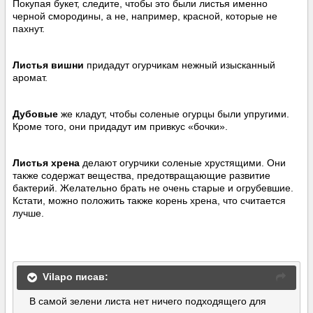
Покупая букет, следите, чтобы это были листья именно
черной смородины, а не, например, красной, которые не
пахнут.
Листья вишни
придадут огурчикам нежный изысканный
аромат.
Дубовые
же кладут, чтобы соленые огурцы были упругими.
Кроме того, они придадут им привкус «бочки».
Листья хрена
делают огурчики соленые хрустящими. Они
также содержат вещества, предотвращающие развитие
бактерий. Желательно брать не очень старые и огрубевшие.
Кстати, можно положить также корень хрена, что считается
лучше.
Vilapo писав:
В самой зелени листа нет ничего подходящего для