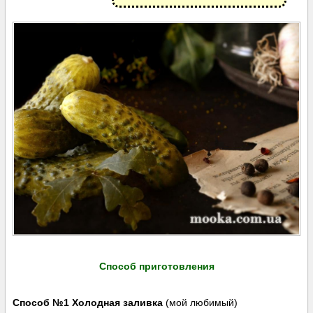
Способ приготовления
Способ №1 Холодная заливка
(мой любимый)